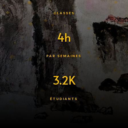
CLASSES
4h
PAR SEMAINES
3.2K
ÉTUDIANTS