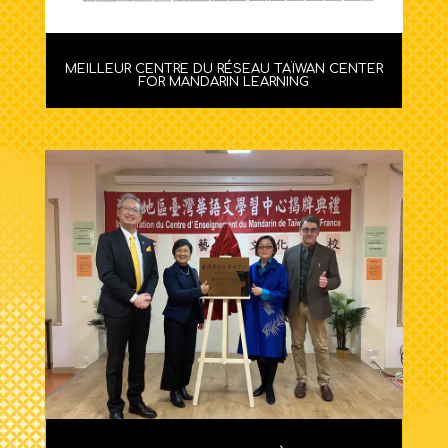
MEILLEUR CENTRE DU RÉSEAU TAÏWAN CENTER
FOR MANDARIN LEARNING