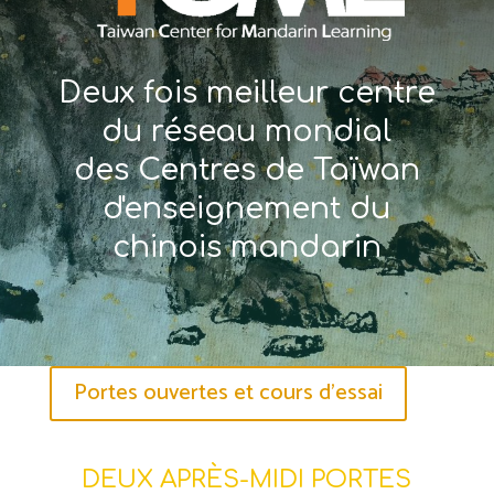
Deux fois meilleur centre
du réseau mondial
des Centres de Taïwan
d'enseignement du
chinois mandarin
Portes ouvertes et cours d'essai
DEUX APRÈS-MIDI PORTES