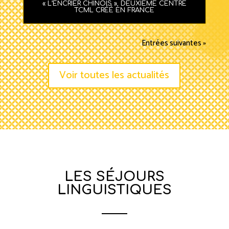
« L’ENCRIER CHINOIS », DEUXIÈME CENTRE
TCML CRÉÉ EN FRANCE
Entrées suivantes »
Voir toutes les actualités
LES SÉJOURS
LINGUISTIQUES