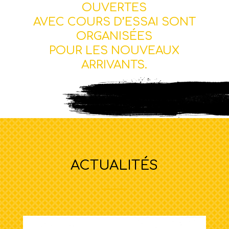
OUVERTES
AVEC COURS D’ESSAI SONT
ORGANISÉES
POUR LES NOUVEAUX
ARRIVANTS.
ACTUALITÉS