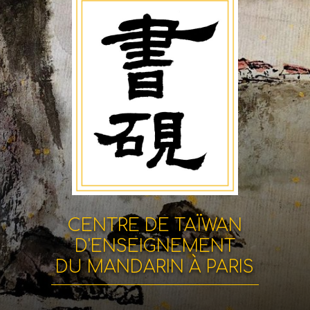
CENTRE DE TAÏWAN
D'ENSEIGNEMENT
DU MANDARIN À PARIS