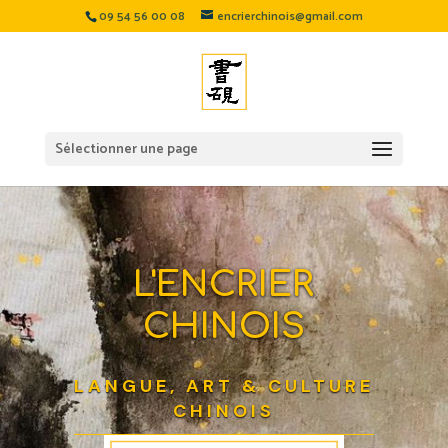
09 54 56 00 08
encrierchinois@gmail.com
Sélectionner une page
L'ENCRIER
CHINOIS
LANGUE, ART & CULTURE
CHINOIS