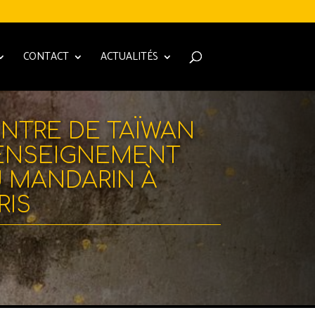
CONTACT
ACTUALITÉS
NTRE DE TAÏWAN
ENSEIGNEMENT
 MANDARIN À
RIS