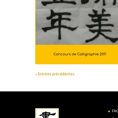
Concours de Calligraphie 2011
« Entrées précédentes
FA