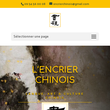
09 54 56 00 08
encrierchinois@gmail.com
Sélectionner une page
L’ENCRIER
CHINOIS
LANGUE, ART & CULTURE
CHINOIS