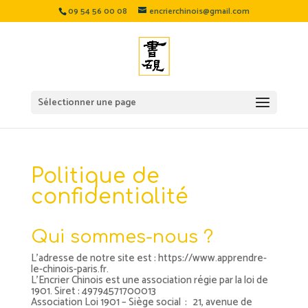
09 54 56 00 08
encrierchinois@gmail.com
Sélectionner une page
Politique de
confidentialité
Qui sommes-nous ?
L’adresse de notre site est : https://www.apprendre-
le-chinois-paris.fr.
L’Encrier Chinois est une association régie par la loi de
1901. Siret : 49794571700013
Association Loi 1901 – Siège social : 21, avenue de