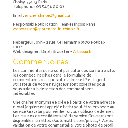
Choisy, 75013 Paris
Téléphone : 09 54 56 00 08
Email :
encrierchinois@gmail.com
Responsable publication : Jean-François Panis
webmaster@apprendre-le-chinois.fr
Hébergeur : ovh – 2 rue Kellermann 59100 Roubaix
1007
Web designer : Dinah Brouster –
Artmisia.fr
Commentaires
Les commentaires ne sont pas autorisés sur notre site,
les données inscrites dans le formulaire de
commentaire, ainsi que votre adresse IP et l’agent
utilisateur de votre navigateur sont collectés pour
nous aider à la détection des commentaires
indésirables.
Une chaîne anonymisée créée à partir de votre adresse
e-mail (également appelée hash) peut être envoyée au
service Gravatar pour vérifier si vous utilisez ce dernier.
Les clauses de confidentialité du service Gravatar sont
disponibles ici : https://automattic.com/privacy/. Après
validation de votre commentaire, votre photo de profil