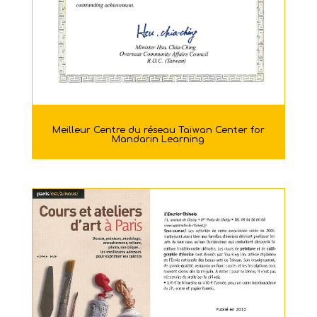
Meilleur Centre du réseau Taïwan Center for
Mandarin Learning