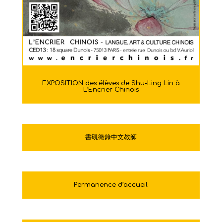
EXPOSITION des élèves de Shu-Ling Lin à
L’Encrier Chinois
書硯徵錄中文教師
Permanence d’accueil