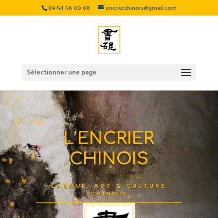
09 54 56 00 08
encrierchinois@gmail.com
Sélectionner une page
L’ENCRIER
CHINOIS
LANGUE, ART & CULTURE
CHINOIS