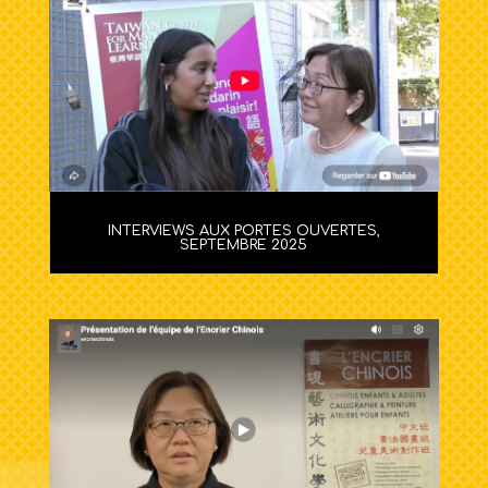
INTERVIEWS AUX PORTES OUVERTES,
SEPTEMBRE 2025