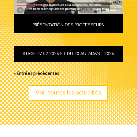
PRÉSENTATION DES PROFESSEURS
STAGE 27 02 2026 ET DU 20 AU 24AVRIL 2026
« Entrées précédentes
Voir toutes les actualités