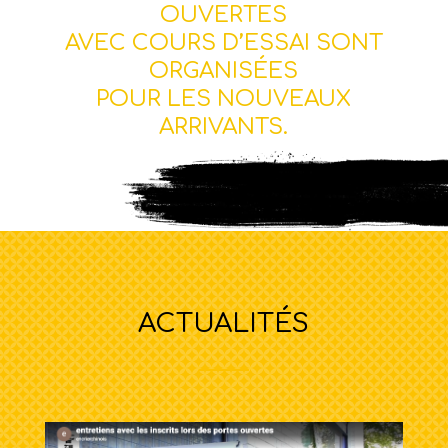
OUVERTES
AVEC COURS D’ESSAI SONT
ORGANISÉES
POUR LES NOUVEAUX
ARRIVANTS.
ACTUALITÉS