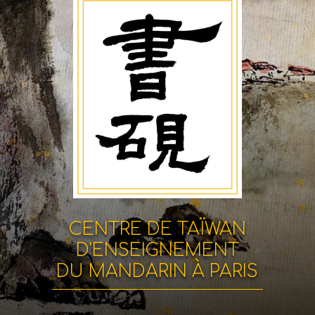
CENTRE DE TAÏWAN
D'ENSEIGNEMENT
DU MANDARIN À PARIS