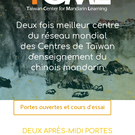
Deux fois meilleur centre
du réseau mondial
des Centres de Taïwan
d'enseignement du
chinois mandarin
Portes ouvertes et cours d'essai
DEUX APRÈS-MIDI PORTES