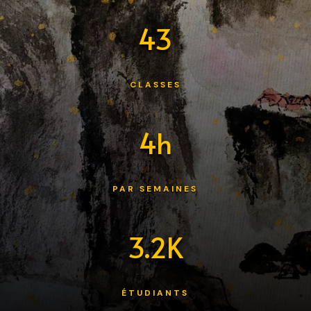
43
CLASSES
4h
PAR SEMAINES
3.2K
ÉTUDIANTS