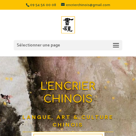
09 54 56 00 08
encrierchinois@gmail.com
Sélectionner une page
L'ENCRIER
CHINOIS
LANGUE, ART & CULTURE
CHINOIS