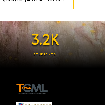
Séjour linguistique pour enfants, avril 2014
3.2K
ÉTUDIANTS