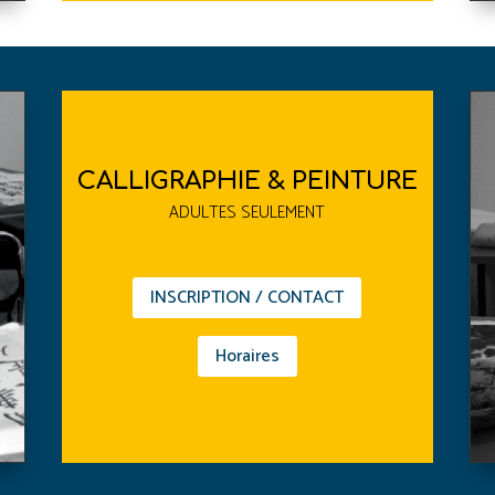
CALLIGRAPHIE & PEINTURE
ADULTES SEULEMENT
INSCRIPTION / CONTACT
Horaires