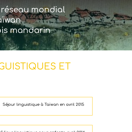
u réseau mondial
aïwan
ois mandarin
GUISTIQUES ET
Séjour linguistique à Taïwan en avril 2015