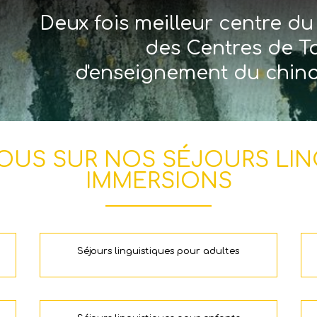
Deux fois meilleur centre d
des Centres de T
d'enseignement du chin
OUS SUR NOS SÉJOURS LIN
IMMERSIONS
Séjours linguistiques pour adultes