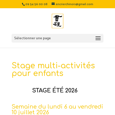
09 54 56 00 08
encrierchinois@gmail.com
Sélectionner une page
Stage multi-activités
pour enfants
STAGE ÉTÉ 2026
Semaine du lundi 6 au vendredi
10 juillet
2026