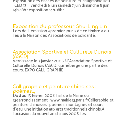
exposition des classes de peinture et calligraphie lieu
: CED 13 vendredi 6 juin samedi 7 juin dimanche 8 juin
14h-18h : exposition 14h-18h :...
Exposition du professeur Shu-Ling Lin
Lors de L’émission « premier jour » de ce timbre a eu
lieu à la Maison des Associations de Solidarité.
Association Sportive et Culturelle Dunois
(ASCD)
Vernissage le 7 janvier 2006 à l’Association Sportive et
Culturelle Dunois (ASCD) qui héberge une partie des
cours. EXPO CALLIGRAPHIE
Calligraphie et peinture chinoises :
poèmes…
Du 4 au 15 février 2008, hall de la Mairie du
13earrondissement : www.mairie13.paris.frCalligraphie et
peinture chinoises : poèmes, montagnes et cours
d’eau, une initiation aux arts traditionnels chinois.À
l’occasion du nouvel an chinois 2008, les...