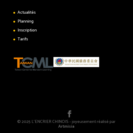
Actualités
Planning
Inscription
Tarifs
© 2025 L'ENCRIER CHINOIS - joyeusement réalisé par
Artmisia