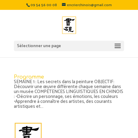
09 54 56 00 08
encrierchinois@gmail.com
Sélectionner une page
Programme
SEMAINE 1 : Les secrets dans la peinture OBJECTIF:
Découvrir une œuvre différente chaque semaine dans
un musée COMPÉTENCES LINGUISTIQUES EN CHINOIS
: •Décrire un personnage, ses émotions, les couleurs
•Apprendre à connaître des artistes, des courants
artistiques et...