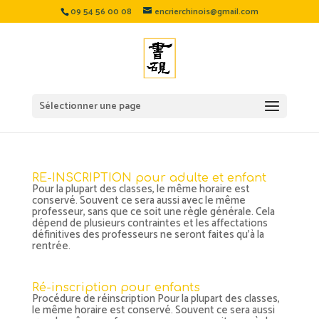
09 54 56 00 08
encrierchinois@gmail.com
Sélectionner une page
RE-INSCRIPTION pour adulte et enfant
Pour la plupart des classes, le même horaire est
conservé. Souvent ce sera aussi avec le même
professeur, sans que ce soit une règle générale. Cela
dépend de plusieurs contraintes et les affectations
définitives des professeurs ne seront faites qu’à la
rentrée.
Ré-inscription pour enfants
Procédure de réinscription Pour la plupart des classes,
le même horaire est conservé. Souvent ce sera aussi