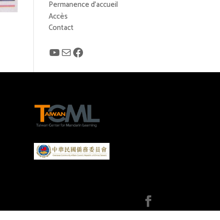
Permanence d’accueil
Accès
Contact
YouTube
E-mail
Facebook