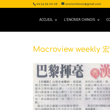
09 54 56 00 08
encrierchinois@gmail.com
ACCUEIL
L’ENCRIER CHINOIS
C
Macroview weekl