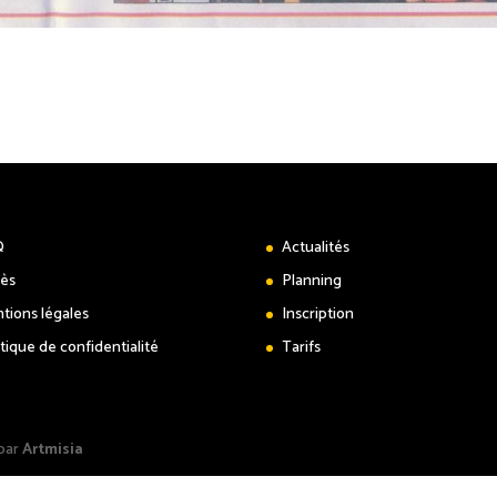
Q
Actualités
ès
Planning
tions légales
Inscription
itique de confidentialité
Tarifs
 par
Artmisia