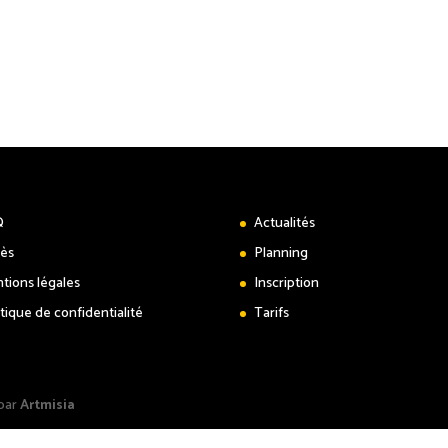
Q
Actualités
ès
Planning
tions légales
Inscription
itique de confidentialité
Tarifs
 par
Artmisia