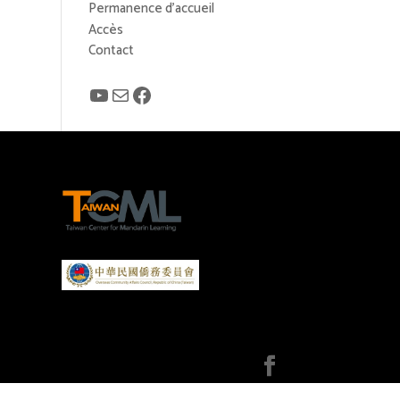
Permanence d’accueil
Accès
Contact
YouTube
E-mail
Facebook