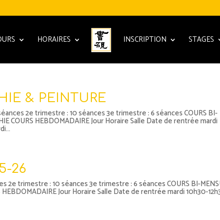
OURS
HORAIRES
INSCRIPTION
STAGES
HIE & PEINTURE
ances 2e trimestre : 10 séances 3e trimestre : 6 séances COURS BI-
IE COURS HEBDOMADAIRE Jour Horaire Salle Date de rentrée mardi
i...
5-26
 2e trimestre : 10 séances 3e trimestre : 6 séances COURS BI-MEN
HEBDOMADAIRE Jour Horaire Salle Date de rentrée mardi 10h30-12h