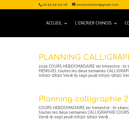
09 54 56 00 08
encrierchinois@gmail.com
ACCUEIL
L’ENCRIER CHINOIS
C
PLANNING CALLIGRAP
2026 COURS HEBDOMADAIRE 1er trimestre : 10 sé
MENSUEL toutes les deux semaines CALLIGRAPH
10h30-12h30 Verdi 15-sept jeudi 10h30-12h30 Verd
Planning calligraphie 2
COURS HEBDOMADAIRE 1er trimestre : 10 séances
toutes les deux semaines CALLIGRAPHIE COURS 
Verdi 16-sept jeudi 10h30-12h30 Verdi...