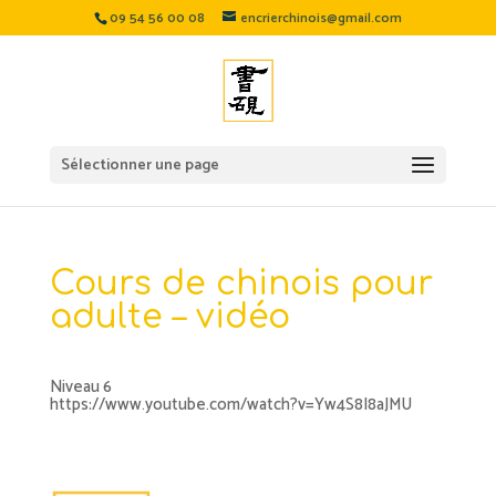
09 54 56 00 08
encrierchinois@gmail.com
Sélectionner une page
Cours de chinois pour
adulte – vidéo
Niveau 6
https://www.youtube.com/watch?v=Yw4S8I8aJMU