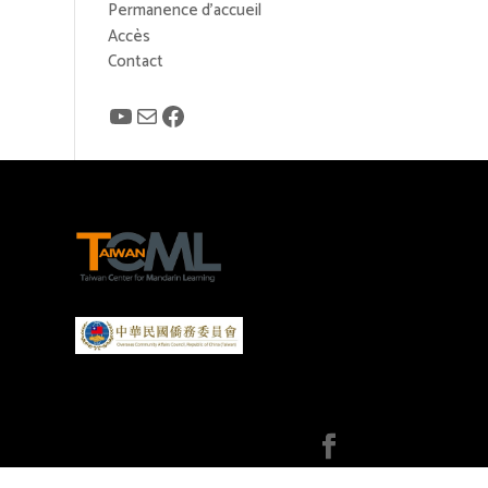
Permanence d’accueil
Accès
Contact
YouTube
E-mail
Facebook