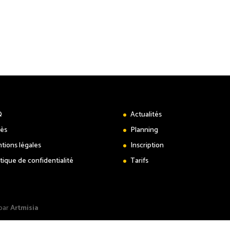
Q
Actualités
ès
Planning
tions légales
Inscription
itique de confidentialité
Tarifs
 par
Artmisia