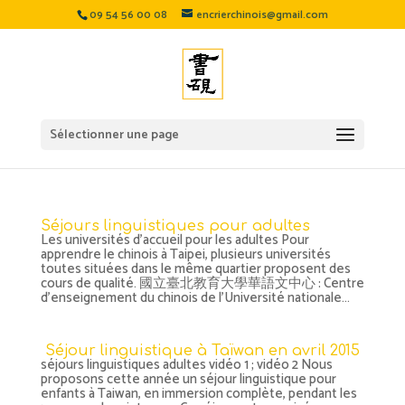
09 54 56 00 08
encrierchinois@gmail.com
Sélectionner une page
Séjours linguistiques pour adultes
Les universités d’accueil pour les adultes Pour
apprendre le chinois à Taipei, plusieurs universités
toutes situées dans le même quartier proposent des
cours de qualité. 國立臺北教育大學華語文中心 : Centre
d’enseignement du chinois de l’Université nationale...
Séjour linguistique à Taïwan en avril 2015
séjours linguistiques adultes vidéo 1 ; vidéo 2 Nous
proposons cette année un séjour linguistique pour
enfants à Taiwan, en immersion complète, pendant les