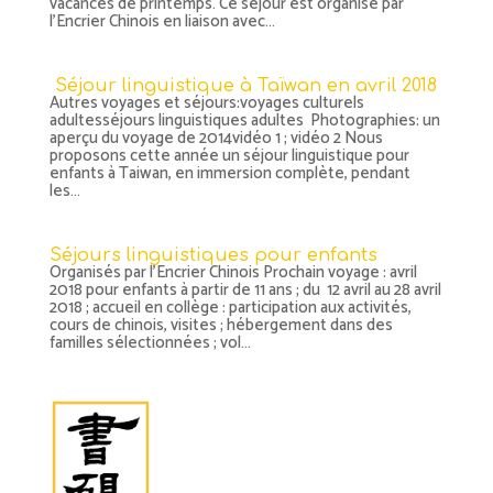
vacances de printemps. Ce séjour est organisé par
l’Encrier Chinois en liaison avec...
Séjour linguistique à Taïwan en avril 2018
Autres voyages et séjours:voyages culturels
adultesséjours linguistiques adultes Photographies: un
aperçu du voyage de 2014vidéo 1 ; vidéo 2 Nous
proposons cette année un séjour linguistique pour
enfants à Taiwan, en immersion complète, pendant
les...
Séjours linguistiques pour enfants
Organisés par l’Encrier Chinois Prochain voyage : avril
2018 pour enfants à partir de 11 ans ; du 12 avril au 28 avril
2018 ; accueil en collège : participation aux activités,
cours de chinois, visites ; hébergement dans des
familles sélectionnées ; vol...