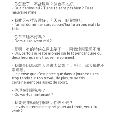
– 你怎麼了，不舒服啊？臉色不太好。
– Que t’arrive-t-il ? Tu ne te sens pas bien ? Tu as
mauvaise mine.
– 我昨天夜裡沒睡好，今天有一點兒頭疼。
– J’ai mal dormi hier soir, aujourd’hui j’ai un peu mal à la
tête.
– 你常常睡不好嗎？
– Dors-tu souvent mal ?
– 是啊，有的時候在床上躺了一、兩個鐘頭還睡不著。
– Oui, parfois je reste allongé sur le lit pendant une ou
deux heures sans trouver le sommeil.
– 我想是因為你白天念書太緊張了；再說，你大概也不
常運動。
– Je pense que c’est parce que dans la journée tu es
trop tendu sur ton travail ; de plus, tu ne fais
certainement pas assez de sport.
– 你現在到哪兒去？
– Où vas-tu maintenant ?
– 我要去運動場打網球，你去不去？
– Je vais au terrain de sport jouer au tennis, veux-tu
venir ?