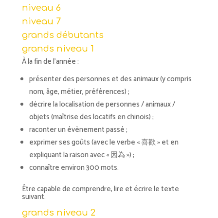
niveau 6
niveau 7
grands débutants
grands niveau 1
À la fin de l’année :
présenter des personnes et des animaux (y compris
nom, âge, métier, préférences) ;
décrire la localisation de personnes / animaux /
objets (maîtrise des locatifs en chinois) ;
raconter un évènement passé ;
exprimer ses goûts (avec le verbe « 喜歡 » et en
expliquant la raison avec « 因為 ») ;
connaître environ 300 mots.
Être capable de comprendre, lire et écrire le texte
suivant.
grands niveau 2