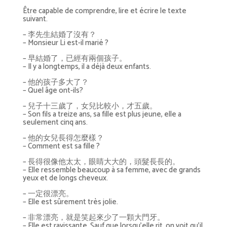
Être capable de comprendre, lire et écrire le texte
suivant.
– 李先生結婚了沒有？
– Monsieur Li est-il marié ?
– 早結婚了，已經有兩個孩子。
– Il y a longtemps, il a déjà deux enfants.
– 他的孩子多大了？
– Quel âge ont-ils?
– 兒子十三歲了，女兒比較小，才五歲。
– Son fils a treize ans, sa fille est plus jeune, elle a
seulement cinq ans.
– 他的女兒長得怎麼樣？
– Comment est sa fille ?
– 長得很像他太太，眼睛大大的，頭髮長長的。
– Elle ressemble beaucoup à sa femme, avec de grands
yeux et de longs cheveux.
– 一定很漂亮。
– Elle est sûrement très jolie.
– 非常漂亮，就是笑起來少了一顆大門牙。
– Elle est ravissante. Sauf que lorsqu’elle rit, on voit qu’il