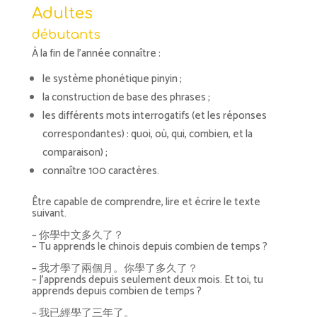
Adultes
débutants
À la fin de l’année connaître :
le système phonétique pinyin ;
la construction de base des phrases ;
les différents mots interrogatifs (et les réponses
correspondantes) : quoi, où, qui, combien, et la
comparaison) ;
connaître 100 caractères.
Être capable de comprendre, lire et écrire le texte
suivant.
– 你學中文多久了？
– Tu apprends le chinois depuis combien de temps ?
– 我才學了兩個月。你學了多久了？
– J’apprends depuis seulement deux mois. Et toi, tu
apprends depuis combien de temps ?
– 我已經學了三年了。